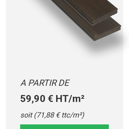
A PARTIR DE
59,90 € HT/m²
soit (71,88 € ttc/m²)