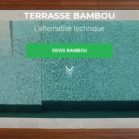
TERRASSE BAMBOU
L’alternative technique
DEVIS BAMBOU