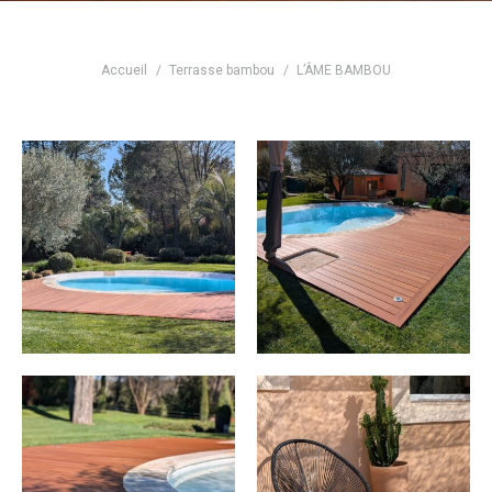
Vous êtes ici :
Accueil
Terrasse bambou
L’ÂME BAMBOU