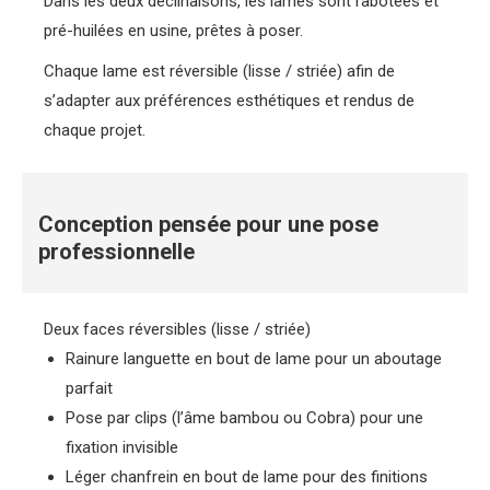
Dans les deux déclinaisons, les lames sont rabotées et
pré-huilées en usine, prêtes à poser.
Chaque lame est réversible (lisse / striée) afin de
s’adapter aux préférences esthétiques et rendus de
chaque projet.
Conception pensée pour une pose
professionnelle
Deux faces réversibles (lisse / striée)
Rainure languette en bout de lame pour un aboutage
parfait
Pose par clips (l’âme bambou ou Cobra) pour une
fixation invisible
Léger chanfrein en bout de lame pour des finitions