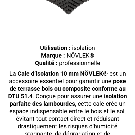
Utilisation :
isolation
Marque :
NÖVLEK®
Qualité :
professionnelle
La
Cale d’isolation 10 mm NÖVLEK®
est un
accessoire essentiel pour garantir une
pose
de terrasse bois ou composite conforme au
DTU 51.4
. Conçue pour assurer une
isolation
parfaite des lambourdes
, cette cale crée un
espace indispensable entre le bois et le sol,
évitant tout contact direct et réduisant
drastiquement les risques d’humidité
stagnante, de dégradation et de