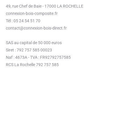
49, rue Chef de Baie - 17000 LA ROCHELLE
connexion-bois-composite.fr
Tél : 05 24 54 51 70
contact@connexion-bois-direct.fr
SAS au capital de 50 000 euros
Siret : 792 757 585 00023
Naf : 4673A - TVA : FR92792757585
RCS La Rochelle 792 757 585