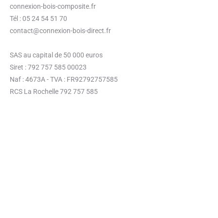
connexion-bois-composite.fr
Tél : 05 24 54 51 70
contact@connexion-bois-direct.fr
SAS au capital de 50 000 euros
Siret : 792 757 585 00023
Naf : 4673A - TVA : FR92792757585
RCS La Rochelle 792 757 585