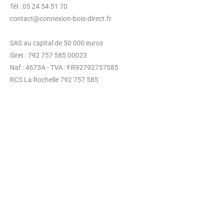
Tél : 05 24 54 51 70
contact@connexion-bois-direct.fr
SAS au capital de 50 000 euros
Siret : 792 757 585 00023
Naf : 4673A - TVA : FR92792757585
RCS La Rochelle 792 757 585