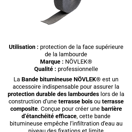
Utilisation :
protection de la face supérieure
de la lambourde
Marque :
NÖVLEK®
Qualité :
professionnelle
La
Bande bitumineuse NÖVLEK®
est un
accessoire indispensable pour assurer la
protection durable des lambourdes
lors de la
construction d’une
terrasse bois
ou
terrasse
composite
. Conçue pour créer une
barrière
d’étanchéité efficace
, cette bande
bitumineuse empêche l’infiltration d’eau au
niveau des fixations et limite