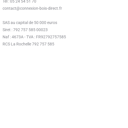
Tél : 05 24 54 51 70
contact@connexion-bois-direct.fr
SAS au capital de 50 000 euros
Siret : 792 757 585 00023
Naf : 4673A - TVA : FR92792757585
RCS La Rochelle 792 757 585