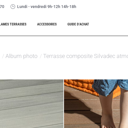
 70
Lundi - vendredi 9h-12h 14h-18h
LAMES TERRASSES
ACCESSOIRES
GUIDE D’ACHAT
ici :
Album photo
Terrasse composite Silvadec atm