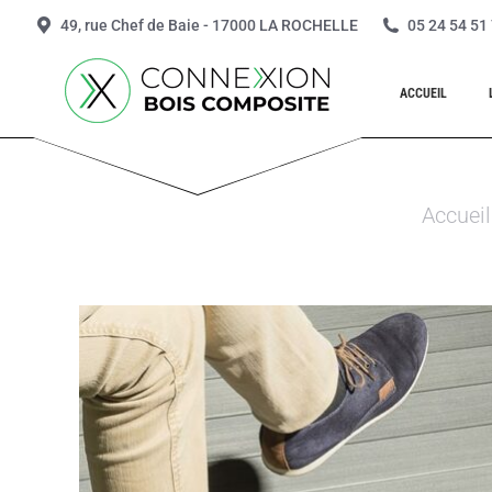
49, rue Chef de Baie - 17000 LA ROCHELLE
05 24 54 51
ACCUEIL
Vous êtes 
Accueil